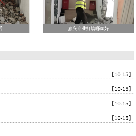
话
嘉兴专业打墙哪家好
【10-15】
【10-15】
【10-15】
【10-15】