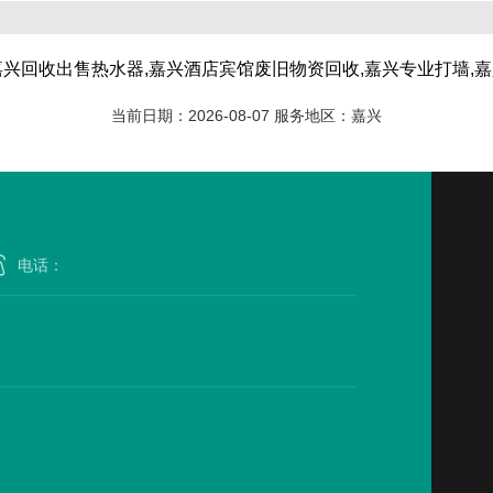
嘉兴回收出售热水器,嘉兴酒店宾馆废旧物资回收,嘉兴专业打墙,
当前日期：2026-08-07 服务地区：嘉兴