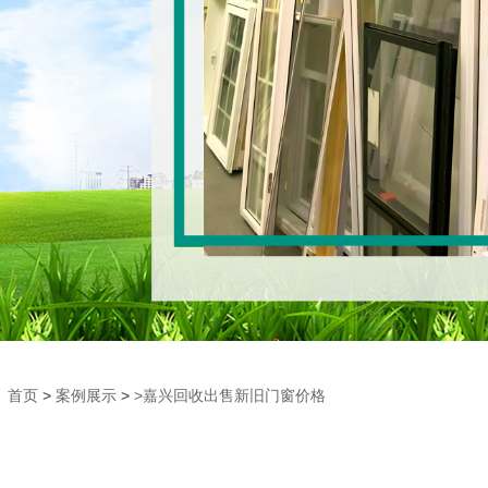
首页
>
案例展示
>
>嘉兴回收出售新旧门窗价格