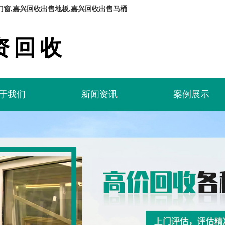
门窗,嘉兴回收出售地板,嘉兴回收出售马桶
资回收
于我们
新闻资讯
案例展示