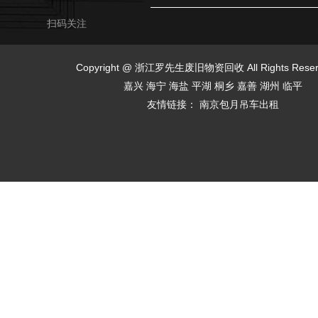
扫码关注
Copyright @ 浙江罗先生废旧物资回收 All Rights Res
嘉兴
海宁
海盐
平湖
桐乡
嘉善
湖州
临平
友情链接：
南京包月吊车出租