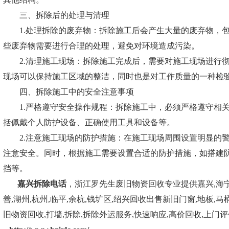
三、拆除后的处理与清理
1.处理拆除的废弃物：拆除施工后会产生大量的废弃物，包
些废弃物需要进行合理的处理，避免对环境造成污染。
2.清理施工现场：拆除施工完成后，需要对施工现场进行彻
现场可以保持施工区域的整洁，同时也是对工作质量的一种检
四、拆除施工中的安全注意事项
1.严格遵守安全操作规程：拆除施工中，必须严格遵守相关
括佩戴个人防护设备、正确使用工具和设备等。
2.注意施工现场的防护措施：在施工现场周围设置明显的警
注意安全。同时，根据施工需要设置合适的防护措施，如搭建
挡等。
嘉兴拆除电话
，浙江罗先生废旧物资回收专业提供嘉兴,海宁,
善,湖州,杭州,临平,余杭,钱圹区,绍兴回收出售新旧门窗,地板,马
旧物资回收,打墙,拆除,拆除外运服务,快速响应,高价回收,上门